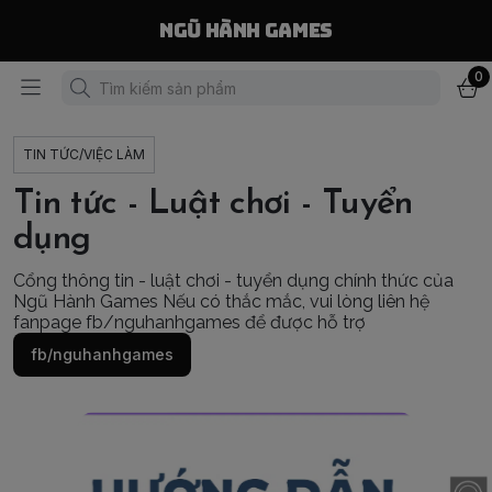
Ngũ Hành Games
0
TIN TỨC/VIỆC LÀM
Tin tức - Luật chơi - Tuyển
dụng
Cổng thông tin - luật chơi - tuyển dụng chính thức của
Ngũ Hành Games Nếu có thắc mắc, vui lòng liên hệ
fanpage fb/nguhanhgames để được hỗ trợ
fb/nguhanhgames