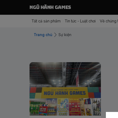
Ngũ Hành Games
Tất cả sản phẩm
Tin tức - Luật chơi
Về chúng 
Trang chủ
Sự kiện