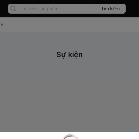
Tìm kiếm
tôi
Sự kiện